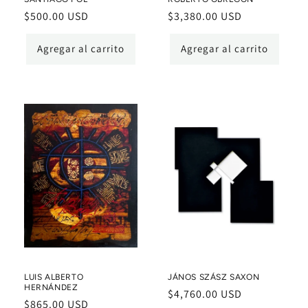
Precio
$500.00 USD
Precio
$3,380.00 USD
habitual
habitual
Agregar al carrito
Agregar al carrito
LUIS ALBERTO
JÁNOS SZÁSZ SAXON
HERNÁNDEZ
Precio
$4,760.00 USD
Precio
$865.00 USD