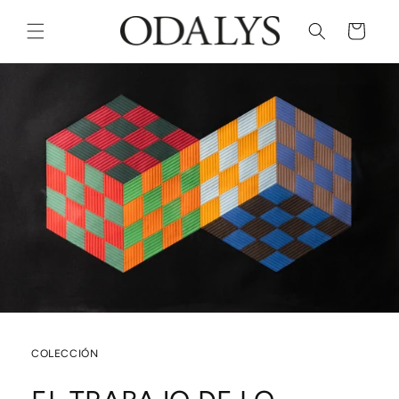
Ir
directamente
Carrito
al contenido
COLECCIÓN