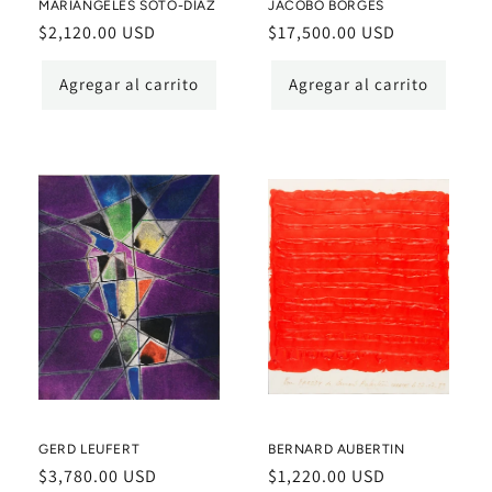
MARIÁNGELES SOTO-DÍAZ
JACOBO BORGES
Precio
$2,120.00 USD
Precio
$17,500.00 USD
habitual
habitual
Agregar al carrito
Agregar al carrito
GERD LEUFERT
BERNARD AUBERTIN
Precio
$3,780.00 USD
Precio
$1,220.00 USD