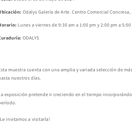
Ubicación:
Odalys Galería de Arte. Centro Comercial Concresa,
Horario:
Lunes a viernes de 9:30 am a 1:00 pm y 2:00 pm a 5:00
Curaduría:
ODALYS
Esta muestra cuenta con una amplia y variada selección de más
hasta nuestros días.
La exposición pretende ir creciendo en el tiempo incorporándo
período.
¡Le invitamos a visitarla!