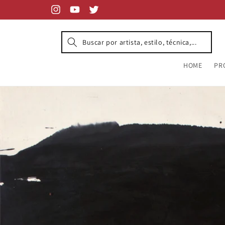
Skip to
content
Instagram
YouTube
Twitter
HOME
PR