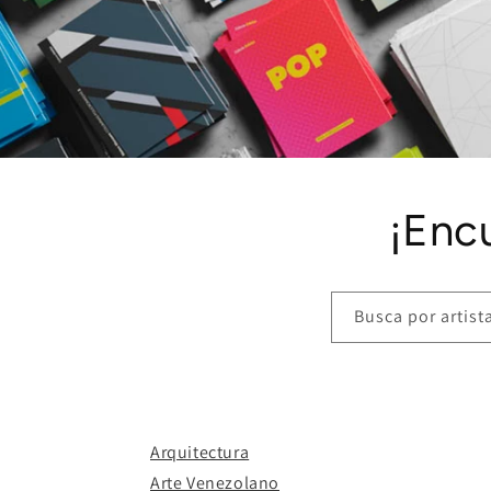
¡Enc
Busca por artista,
Arquitectura
Arte Venezolano