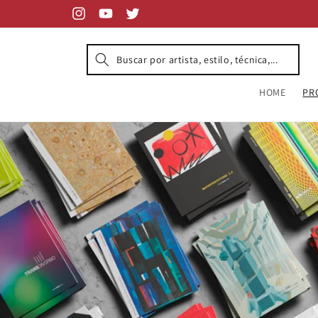
Skip to
content
Instagram
YouTube
Twitter
HOME
PR