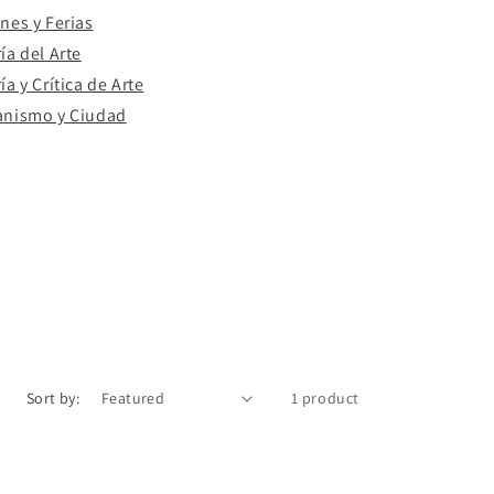
nes y Ferias
ía del Arte
ía y Crítica de Arte
anismo y Ciudad
Sort by:
1 product