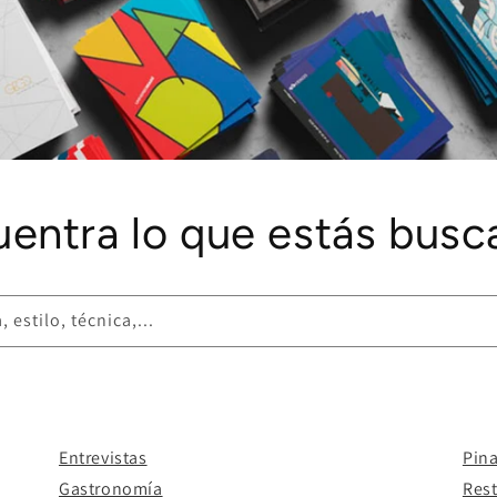
uentra lo que estás busc
 estilo, técnica,...
Entrevistas
Pin
Gastronomía
Res