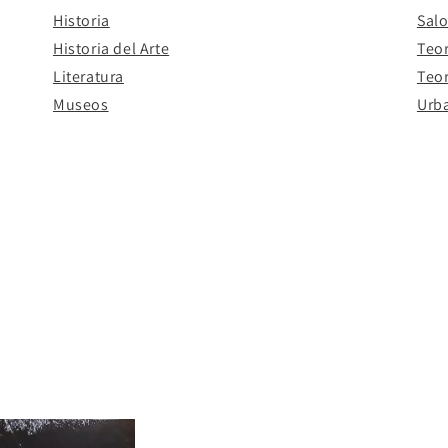
Historia
Salo
Historia del Arte
Teor
Literatura
Teor
Museos
Urb