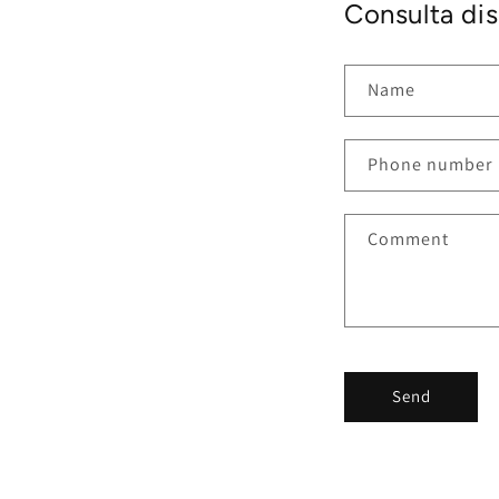
Consulta dis
Name
Phone number
Comment
Send