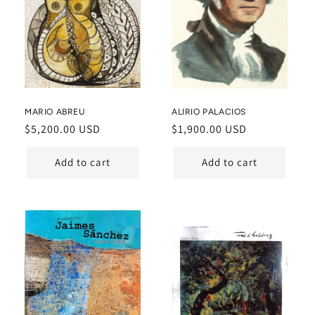
MARIO ABREU
ALIRIO PALACIOS
Regular
$5,200.00 USD
Regular
$1,900.00 USD
price
price
Add to cart
Add to cart