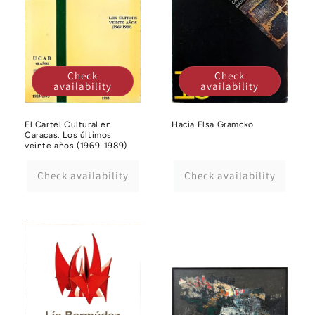
Check
Check
availability
availability
El Cartel Cultural en
Hacia Elsa Gramcko
Caracas. Los últimos
veinte años (1969-1989)
Check availability
Check availability