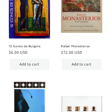
12 Íconos de Bulgaria
Rafael Monasterios
Regular
$6.00 USD
Regular
$72.00 USD
price
price
Add to cart
Add to cart