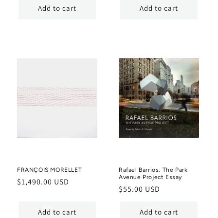
Add to cart
Add to cart
FRANÇOIS MORELLET
Rafael Barrios. The Park
Avenue Project Essay
Regular
$1,490.00 USD
Regular
$55.00 USD
price
price
Add to cart
Add to cart