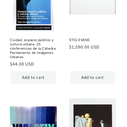
Ciudad, espacio público y
STIG EVANS
cultura urbana. 25
Regular
$1,590.00 USD
conferencias de la Cátedra
Permanente de Imágenes
price
Urbanas
Regular
$44.00 USD
price
Add to cart
Add to cart