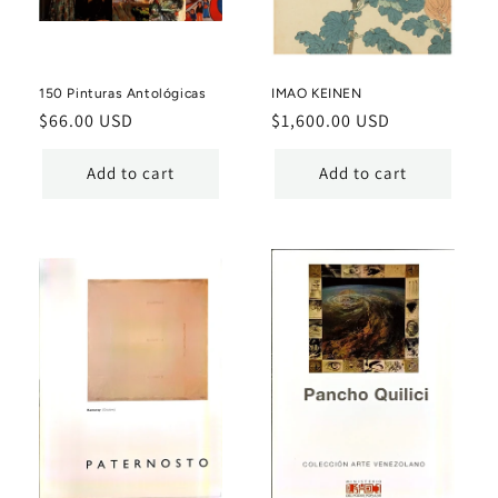
150 Pinturas Antológicas
IMAO KEINEN
Regular
$66.00 USD
Regular
$1,600.00 USD
price
price
Add to cart
Add to cart