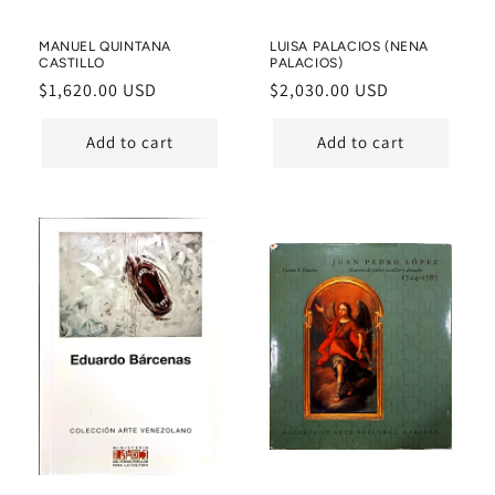
MANUEL QUINTANA
LUISA PALACIOS (NENA
CASTILLO
PALACIOS)
Regular
$1,620.00 USD
Regular
$2,030.00 USD
price
price
Add to cart
Add to cart