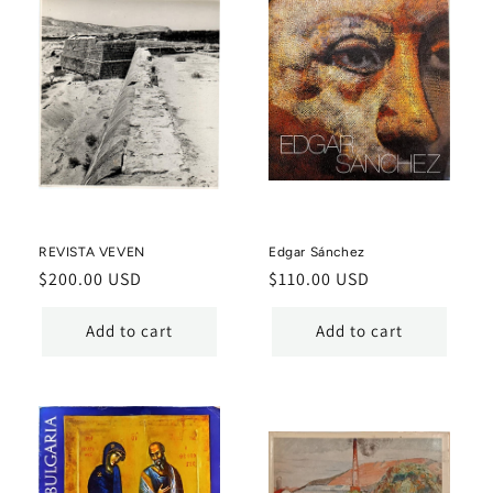
REVISTA VEVEN
Edgar Sánchez
Regular
$200.00 USD
Regular
$110.00 USD
price
price
Add to cart
Add to cart