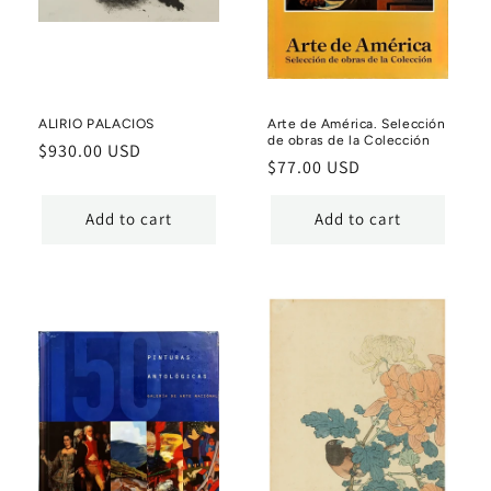
ALIRIO PALACIOS
Arte de América. Selección
de obras de la Colección
Regular
$930.00 USD
Regular
$77.00 USD
price
price
Add to cart
Add to cart