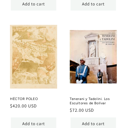
Add to cart
Add to cart
HÉCTOR POLEO
Tenerani y Tadolini. Los
Escultores de Bolívar
Regular
$420.00 USD
Regular
$72.00 USD
price
price
Add to cart
Add to cart