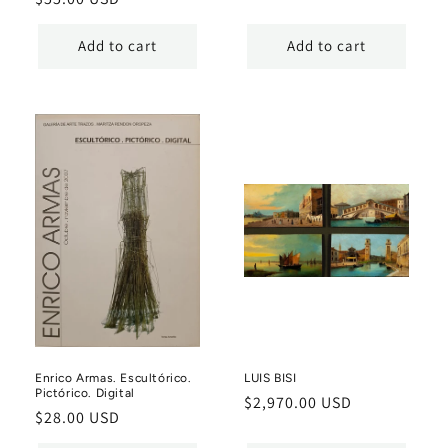
price
price
Add to cart
Add to cart
Enrico Armas. Escultórico.
LUIS BISI
Pictórico. Digital
Regular
$2,970.00 USD
Regular
$28.00 USD
price
price