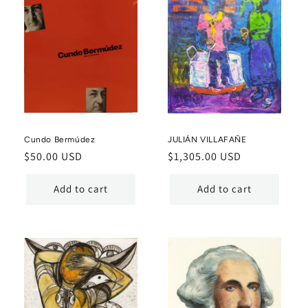
Cundo Bermúdez
JULIÁN VILLAFAÑE
Regular
$50.00 USD
Regular
$1,305.00 USD
price
price
Add to cart
Add to cart