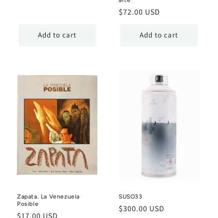
price
Regular
$72.00 USD
price
Add to cart
Add to cart
Zapata. La Venezuela
SUSO33
Posible
Regular
$300.00 USD
Regular
$17.00 USD