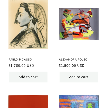
PABLO PICASSO
ALEXANDRA POLEO
Regular
$1,760.00 USD
Regular
$1,500.00 USD
price
price
Add to cart
Add to cart