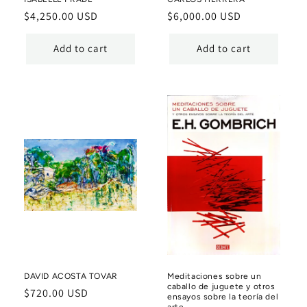
Regular
$4,250.00 USD
Regular
$6,000.00 USD
price
price
Add to cart
Add to cart
DAVID ACOSTA TOVAR
Meditaciones sobre un
caballo de juguete y otros
Regular
$720.00 USD
ensayos sobre la teoría del
arte