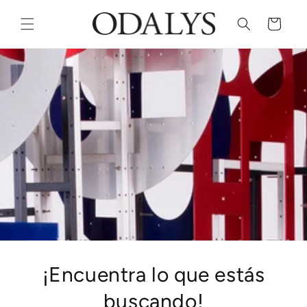
Skip to
content
Cart
¡Encuentra lo que estás
buscando!