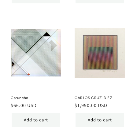
Caruncho
CARLOS CRUZ-DIEZ
Regular
$66.00 USD
Regular
$1,990.00 USD
price
price
Add to cart
Add to cart