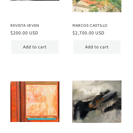
REVISTA VEVEN
MARCOS CASTILLO
Regular
$200.00 USD
Regular
$2,700.00 USD
price
price
Add to cart
Add to cart