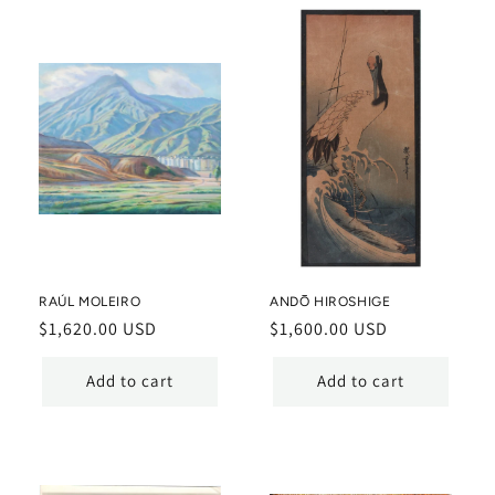
RAÚL MOLEIRO
ANDŌ HIROSHIGE
Regular
$1,620.00 USD
Regular
$1,600.00 USD
price
price
Add to cart
Add to cart