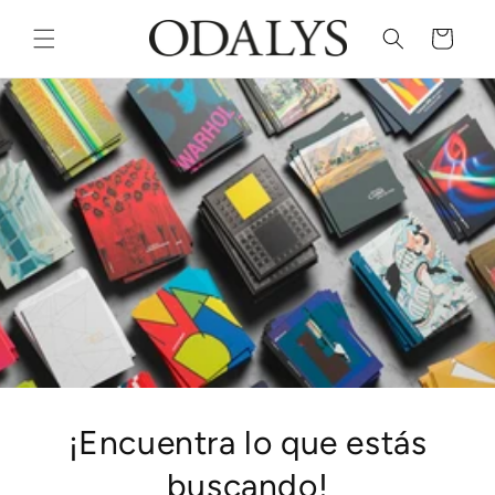
Skip to
content
Cart
¡Encuentra lo que estás
buscando!