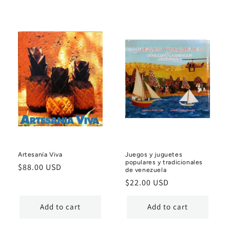
Artesanía Viva
Juegos y juguetes
populares y tradicionales
Regular
$88.00 USD
de venezuela
price
Regular
$22.00 USD
price
Add to cart
Add to cart