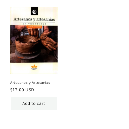
Artesanos y Artesanías
Regular
$17.00 USD
price
Add to cart