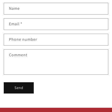
Name
Email
*
Phone number
Comment
Send