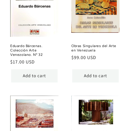
Eduardo Bárcenas.
Obras Singulares del Arte
Colección Arte
en Venezuela
Venezolano. Nº 32
Regular
$99.00 USD
Regular
$17.00 USD
price
price
Add to cart
Add to cart