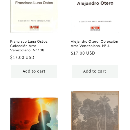
Francisco Luna Ostos.
Alejandro Otero. Colección
Colección Arte
Arte Venezolano. Nº 4
Venezolano. Nº 108
Regular
$17.00 USD
Regular
$17.00 USD
price
price
Add to cart
Add to cart