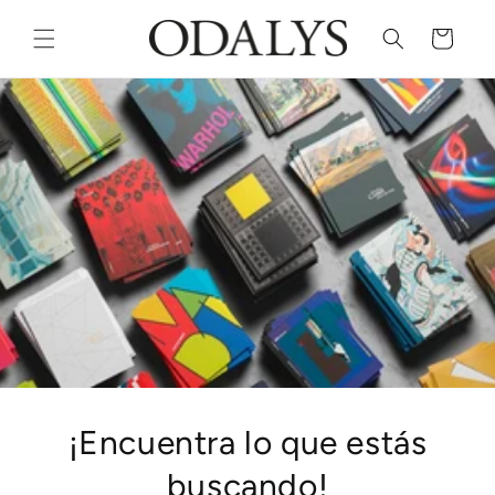
Skip to
content
Cart
¡Encuentra lo que estás
buscando!