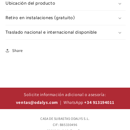
Ubicación del producto
Retiro en instalaciones (gratuito)
Traslado nacional e internacional disponible
Share
Solicite información adicional o asesoría:
ventas@odalys.com
| WhatsApp
+34 913194011
CASA DE SUBASTAS ODALYS S.L.
CIF: B85330496