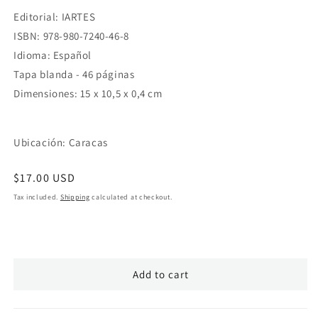
Editorial: IARTES
ISBN: 978-980-7240-46-8
Idioma: Español
Tapa blanda - 46 páginas
Dimensiones: 15 x 10,5 x 0,4 cm
Ubicación: Caracas
Regular
$17.00 USD
price
Tax included.
Shipping
calculated at checkout.
Add to cart