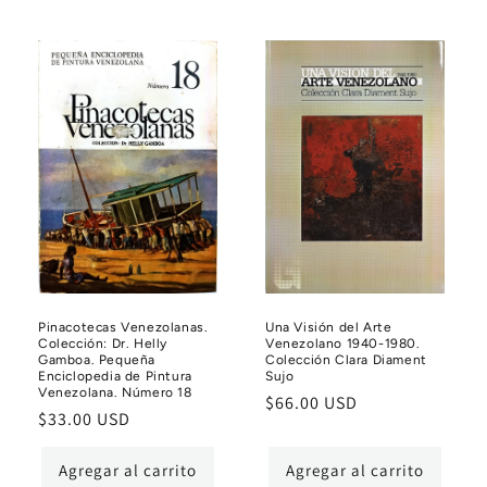
Pinacotecas Venezolanas.
Una Visión del Arte
Colección: Dr. Helly
Venezolano 1940-1980.
Gamboa. Pequeña
Colección Clara Diament
Enciclopedia de Pintura
Sujo
Venezolana. Número 18
Precio
$66.00 USD
Precio
$33.00 USD
habitual
habitual
Agregar al carrito
Agregar al carrito