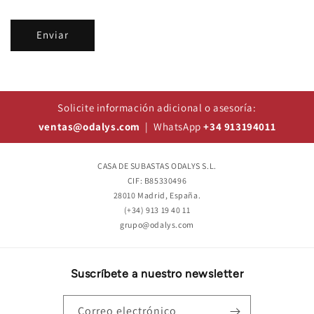
Enviar
Solicite información adicional o asesoría:
ventas@odalys.com
| WhatsApp
+34 913194011
CASA DE SUBASTAS ODALYS S.L.
CIF: B85330496
28010 Madrid, España.
(+34) 913 19 40 11
grupo@odalys.com
Suscríbete a nuestro newsletter
Correo electrónico