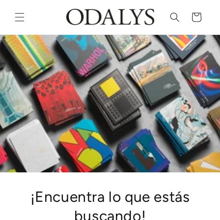
Ir
directamente
Carrito
al contenido
¡Encuentra lo que estás
buscando!