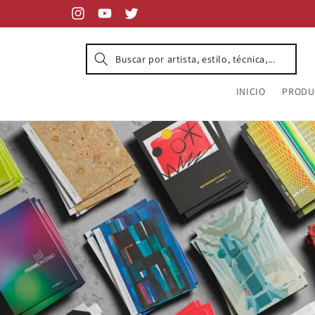
Ir
directamente
Instagram
YouTube
Twitter
al contenido
INICIO
PRODU