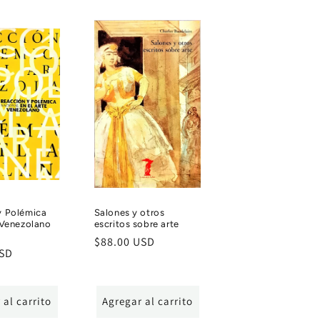
y Polémica
Salones y otros
 Venezolano
escritos sobre arte
Precio
$88.00 USD
USD
habitual
 al carrito
Agregar al carrito