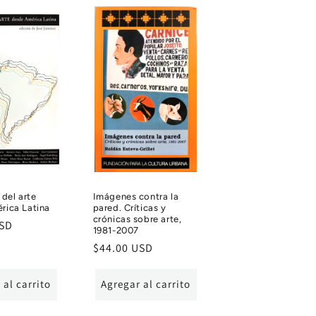
 del arte
Imágenes contra la
rica Latina
pared. Críticas y
crónicas sobre arte,
USD
1981-2007
Precio
$44.00 USD
habitual
 al carrito
Agregar al carrito