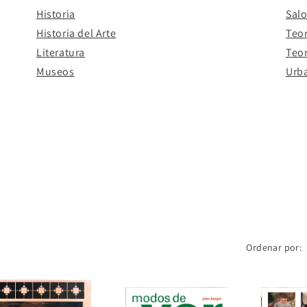
Historia
Salo
Historia del Arte
Teor
Literatura
Teor
Museos
Urb
Ordenar por: