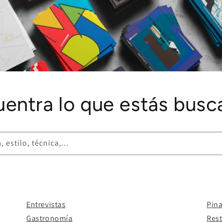
uentra lo que estás busc
 estilo, técnica,...
Entrevistas
Pin
Gastronomía
Res