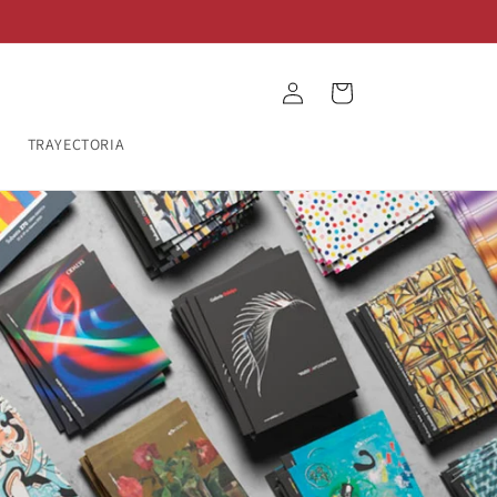
Iniciar
Carrito
sesión
O
TRAYECTORIA