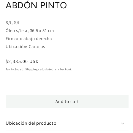
ABDÓN PINTO
in
modal
S/t, S/f
Óleo s/tela, 36.5 x 51 cm
Firmado abajo derecha
Ubicación: Caracas
Regular
$2,385.00 USD
price
Tax included.
Shipping
calculated at checkout.
Add to cart
Ubicación del producto