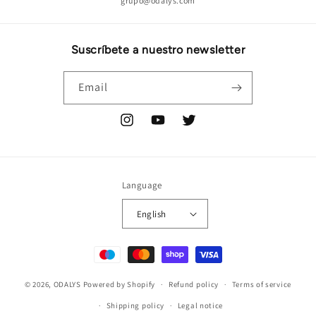
grupo@odalys.com
Suscríbete a nuestro newsletter
Email
Instagram
YouTube
Twitter
Language
English
Payment
methods
© 2026,
ODALYS
Powered by Shopify
Refund policy
Terms of service
Shipping policy
Legal notice