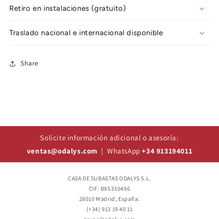
Retiro en instalaciones (gratuito)
Traslado nacional e internacional disponible
Share
Solicite información adicional o asesoría:
ventas@odalys.com
| WhatsApp
+34 913194011
CASA DE SUBASTAS ODALYS S.L.
CIF: B85330496
28010 Madrid, España.
(+34) 913 19 40 11