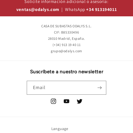
Solicite información adicional o asesoría:
ventas@odalys.com
| WhatsApp
+34 913194011
CASA DE SUBASTAS ODALYS S.L.
CIF: B85330496
28010 Madrid, España.
(+34) 913 19 40 11
grupo@odalys.com
Suscríbete a nuestro newsletter
Email
Instagram
YouTube
Twitter
Language