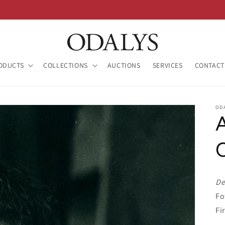
ODUCTS
COLLECTIONS
AUCTIONS
SERVICES
CONTACT
OD
De
Fo
Fi