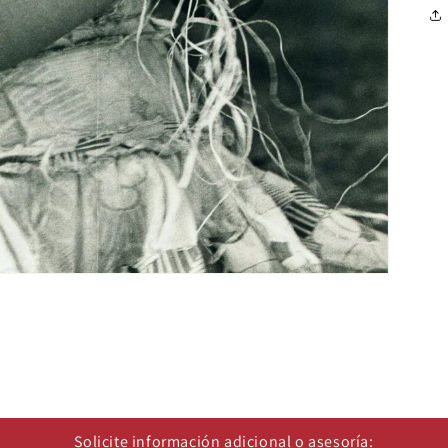
Solicite información adicional o asesoría: