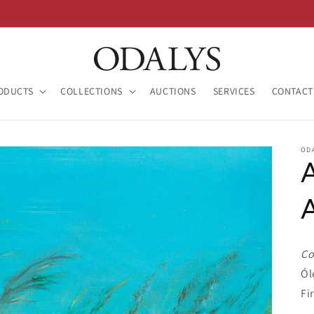
ODUCTS
COLLECTIONS
AUCTIONS
SERVICES
CONTACT
OD
Co
Ól
Fi