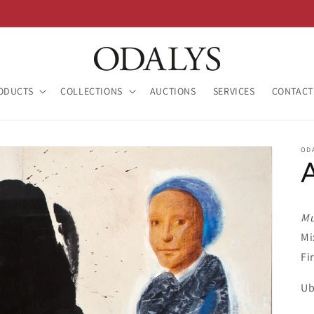
ODUCTS
COLLECTIONS
AUCTIONS
SERVICES
CONTACT
OD
Mu
Mi
Fi
Ub