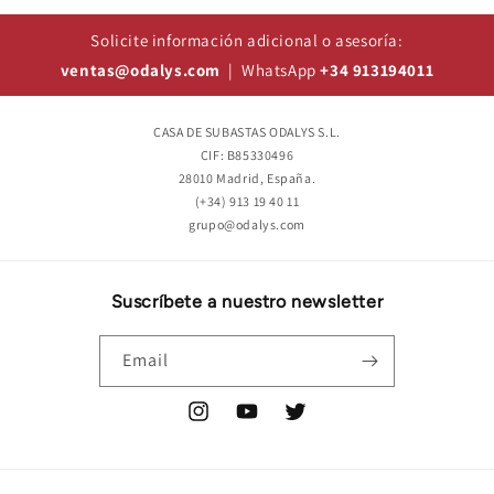
Solicite información adicional o asesoría:
ventas@odalys.com
| WhatsApp
+34 913194011
CASA DE SUBASTAS ODALYS S.L.
CIF: B85330496
28010 Madrid, España.
(+34) 913 19 40 11
grupo@odalys.com
Suscríbete a nuestro newsletter
Email
Instagram
YouTube
Twitter