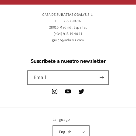
CASA DE SUBASTAS ODALYS S.L.
CIF: B85330496
28010 Madrid, España.
(+34) 913 19 40 11
grupo@odalys.com
Suscríbete a nuestro newsletter
Email
Instagram
YouTube
Twitter
Language
English