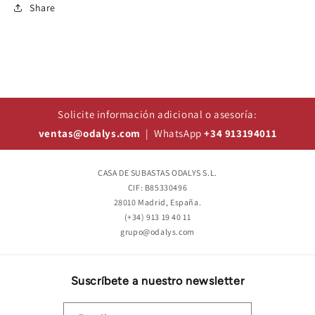
Share
Solicite información adicional o asesoría:
ventas@odalys.com
| WhatsApp
+34 913194011
CASA DE SUBASTAS ODALYS S.L.
CIF: B85330496
28010 Madrid, España.
(+34) 913 19 40 11
grupo@odalys.com
Suscríbete a nuestro newsletter