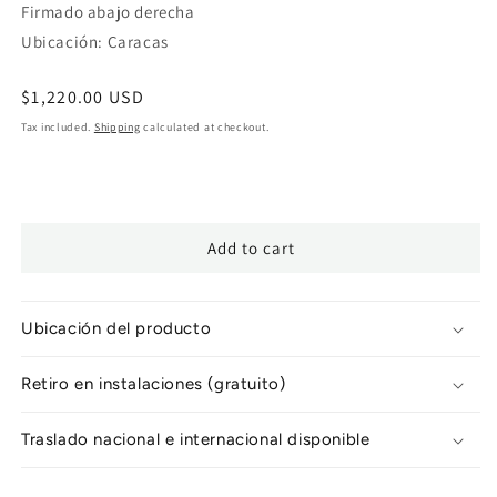
Firmado abajo derecha
Ubicación: Caracas
Regular
$1,220.00 USD
price
Tax included.
Shipping
calculated at checkout.
Add to cart
Ubicación del producto
Retiro en instalaciones (gratuito)
Traslado nacional e internacional disponible