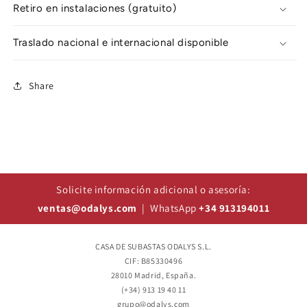
Retiro en instalaciones (gratuito)
Traslado nacional e internacional disponible
Share
Solicite información adicional o asesoría:
ventas@odalys.com
| WhatsApp
+34 913194011
CASA DE SUBASTAS ODALYS S.L.
CIF: B85330496
28010 Madrid, España.
(+34) 913 19 40 11
grupo@odalys.com