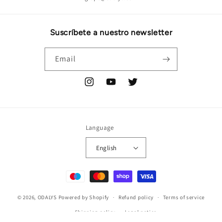
Suscríbete a nuestro newsletter
Email
Instagram
YouTube
Twitter
Language
English
Payment
methods
© 2026,
ODALYS
Powered by Shopify
Refund policy
Terms of service
Shipping policy
Legal notice