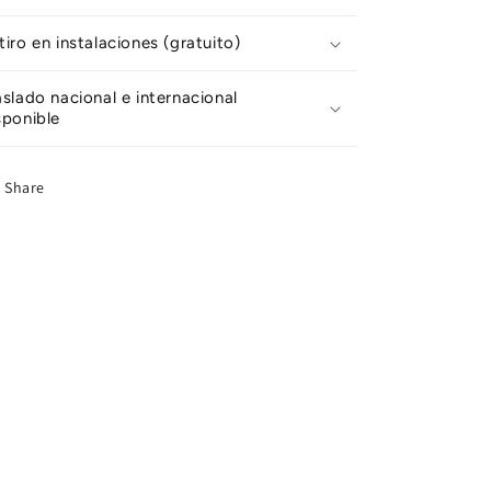
tiro en instalaciones (gratuito)
aslado nacional e internacional
sponible
Share