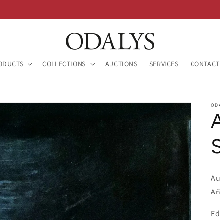
ODUCTS
COLLECTIONS
AUCTIONS
SERVICES
CONTACT
OD
A
Au
Añ
Ed