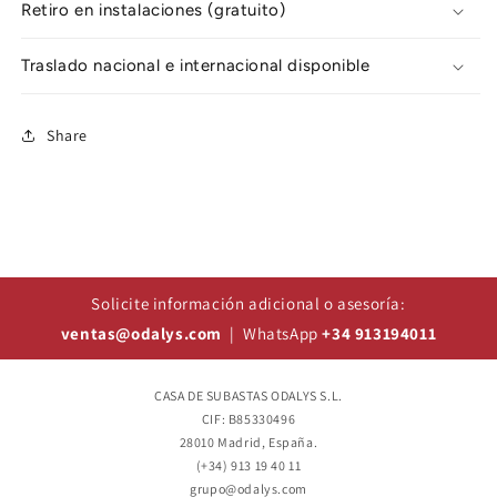
Retiro en instalaciones (gratuito)
Traslado nacional e internacional disponible
Share
Solicite información adicional o asesoría:
ventas@odalys.com
| WhatsApp
+34 913194011
CASA DE SUBASTAS ODALYS S.L.
CIF: B85330496
28010 Madrid, España.
(+34) 913 19 40 11
grupo@odalys.com