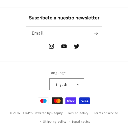
Suscríbete a nuestro newsletter
Email
Instagram
YouTube
Twitter
Language
English
Payment
methods
© 2026,
ODALYS
Powered by Shopify
Refund policy
Terms of service
Shipping policy
Legal notice