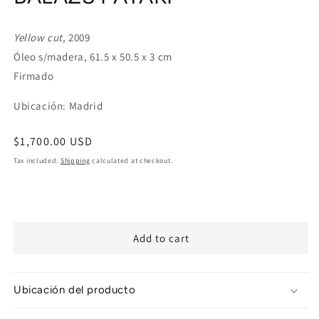
Yellow cut
, 2009
Óleo s/madera, 61.5 x 50.5 x 3 cm
Firmado
Ubicación: Madrid
Regular
$1,700.00 USD
price
Tax included.
Shipping
calculated at checkout.
Add to cart
Ubicación del producto