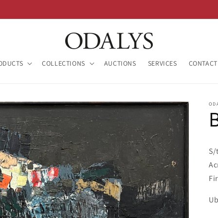
ODUCTS
COLLECTIONS
AUCTIONS
SERVICES
CONTACT
OD
S/
Ac
Fi
Ub