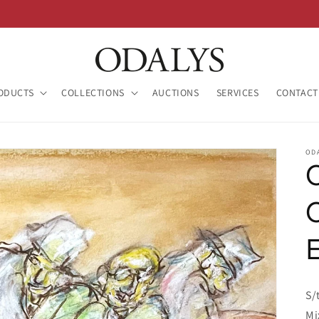
ODUCTS
COLLECTIONS
AUCTIONS
SERVICES
CONTACT
OD
S/
Mi