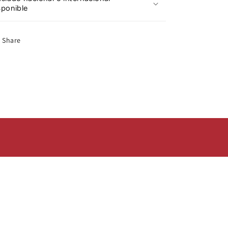
sponible
Share