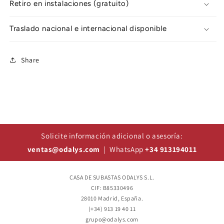
Retiro en instalaciones (gratuito)
Traslado nacional e internacional disponible
Share
Solicite información adicional o asesoría:
ventas@odalys.com
| WhatsApp
+34 913194011
CASA DE SUBASTAS ODALYS S.L.
CIF: B85330496
28010 Madrid, España.
(+34) 913 19 40 11
grupo@odalys.com