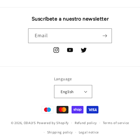
Suscríbete a nuestro newsletter
Email
Instagram
YouTube
Twitter
Language
English
Payment
methods
© 2026,
ODALYS
Powered by Shopify
Refund policy
Terms of service
Shipping policy
Legal notice