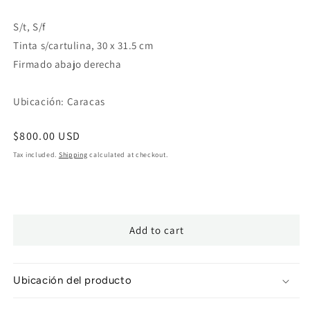
S/t, S/f
Tinta s/cartulina, 30 x 31.5 cm
Firmado abajo derecha
Ubicación: Caracas
Regular
$800.00 USD
price
Tax included.
Shipping
calculated at checkout.
Add to cart
Ubicación del producto