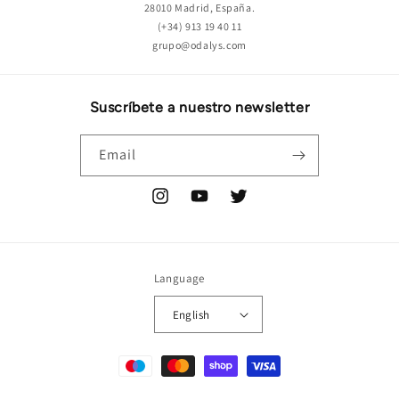
28010 Madrid, España.
(+34) 913 19 40 11
grupo@odalys.com
Suscríbete a nuestro newsletter
Email
Instagram
YouTube
Twitter
Language
English
Payment
methods