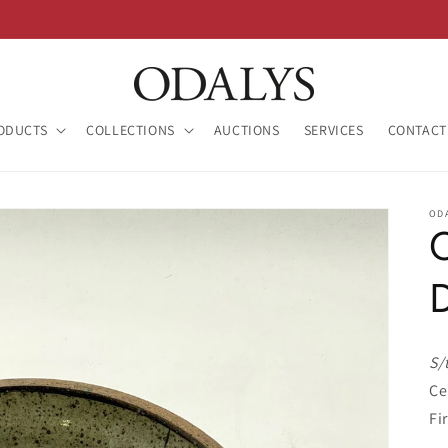
ODUCTS
COLLECTIONS
AUCTIONS
SERVICES
CONTACT
OD
S/t
Ce
Fi