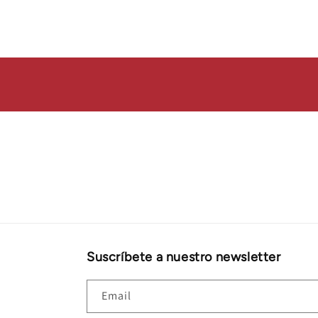
modal
Suscríbete a nuestro newsletter
Email