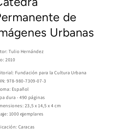
Cátedra
Permanente de
Imágenes Urbanas
tor: Tulio Hernández
o: 2010
itorial: Fundación para la Cultura Urbana
BN: 978-980-7309-07-3
ioma: Español
pa dura - 490 páginas
mensiones: 23,5 x 14,5 x 4 cm
raje: 1000 ejemplares
icación: Caracas