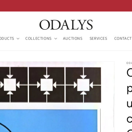
ODUCTS
COLLECTIONS
AUCTIONS
SERVICES
CONTACT
OD
p
c