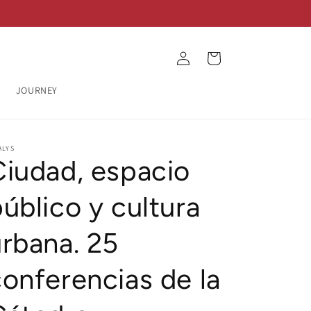
Log
Cart
in
JOURNEY
ALYS
Ciudad, espacio
úblico y cultura
urbana. 25
onferencias de la