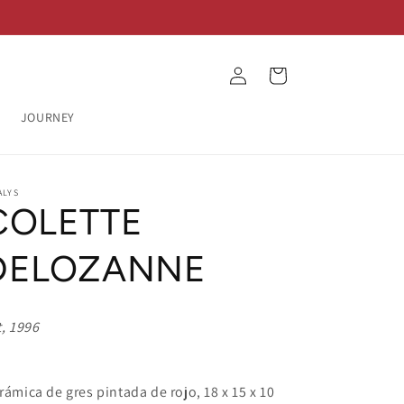
Log
Cart
in
JOURNEY
ALYS
COLETTE
DELOZANNE
t, 1996
rámica de gres pintada de rojo, 18 x 15 x 10