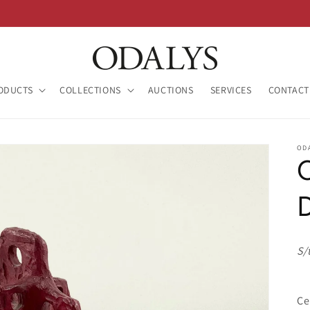
ODUCTS
COLLECTIONS
AUCTIONS
SERVICES
CONTACT
OD
S/
Ce