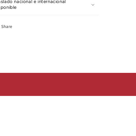
aslado nacional e internacional
sponible
Share