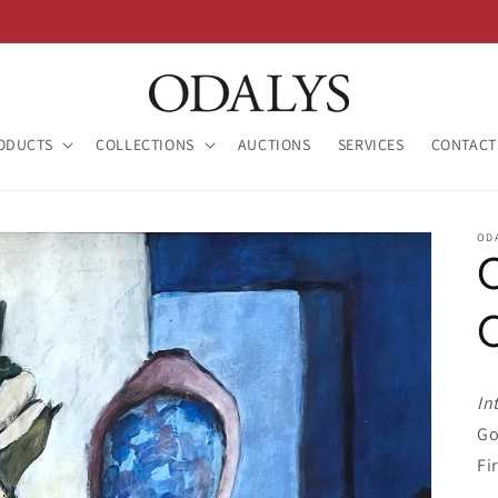
ODUCTS
COLLECTIONS
AUCTIONS
SERVICES
CONTACT
OD
In
Go
Fi