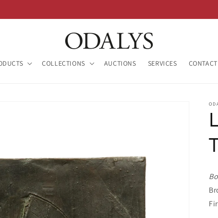
ODUCTS
COLLECTIONS
AUCTIONS
SERVICES
CONTACT
OD
Bo
Br
Fi