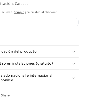
icación: Caracas
 included.
Shipping
calculated at checkout.
icación del producto
tiro en instalaciones (gratuito)
aslado nacional e internacional
sponible
Share