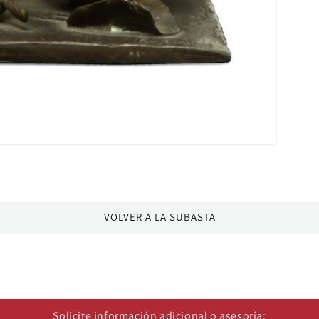
VOLVER A LA SUBASTA
Solicite información adicional o asesoría: