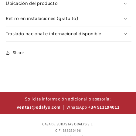
Ubicación del producto
Retiro en instalaciones (gratuito)
Traslado nacional e internacional disponible
Share
Solicite información adicional o asesoría:
ventas@odalys.com
| WhatsApp
+34 913194011
CASA DE SUBASTAS ODALYS S.L.
CIF: B85330496