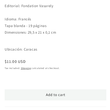
Editorial: Fondation Vasarely
Idioma: Francés
Tapa blanda - 19 páginas
Dimensiones: 29,5 x 21 x 0,1 cm
Ubicación: Caracas
Regular
$11.00 USD
price
Tax included.
Shipping
calculated at checkout.
Add to cart