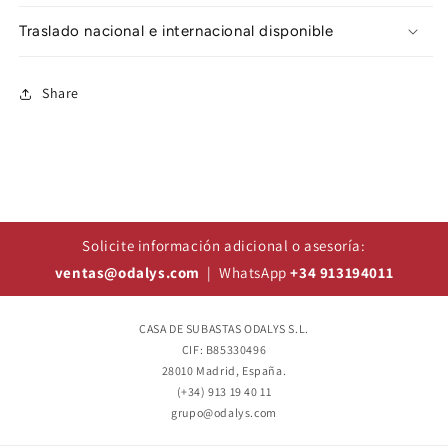
Traslado nacional e internacional disponible
Share
Solicite información adicional o asesoría:
ventas@odalys.com
| WhatsApp
+34 913194011
CASA DE SUBASTAS ODALYS S.L.
CIF: B85330496
28010 Madrid, España.
(+34) 913 19 40 11
grupo@odalys.com