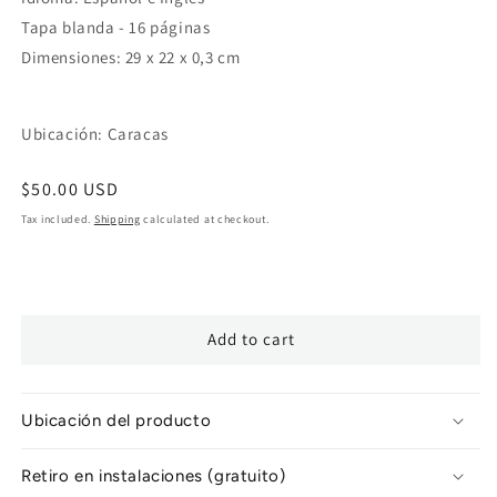
Tapa blanda - 16 páginas
Dimensiones: 29 x 22 x 0,3 cm
Ubicación: Caracas
Regular
$50.00 USD
price
Tax included.
Shipping
calculated at checkout.
Add to cart
Ubicación del producto
Retiro en instalaciones (gratuito)