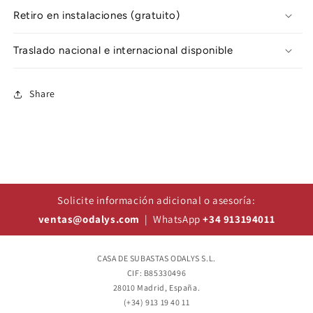
Retiro en instalaciones (gratuito)
Traslado nacional e internacional disponible
Share
Solicite información adicional o asesoría:
ventas@odalys.com
| WhatsApp
+34 913194011
CASA DE SUBASTAS ODALYS S.L.
CIF: B85330496
28010 Madrid, España.
(+34) 913 19 40 11