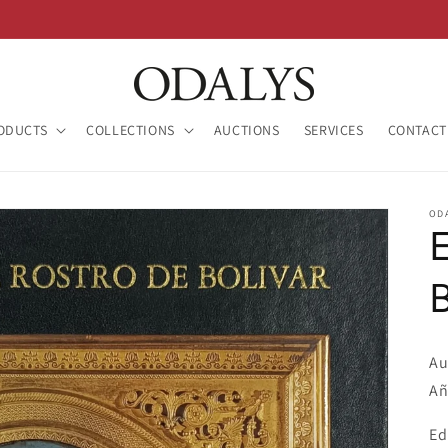
ODUCTS
COLLECTIONS
AUCTIONS
SERVICES
CONTACT
OD
E
B
Au
Añ
Ed