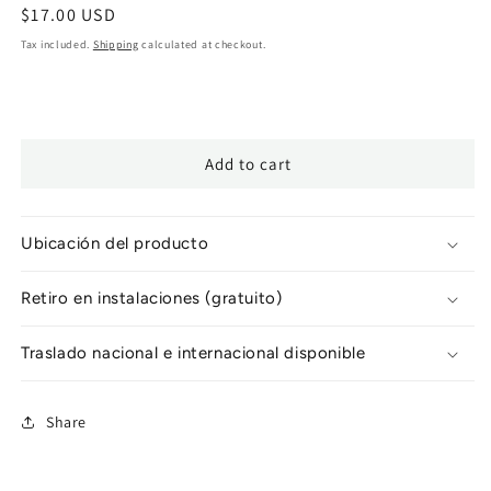
Regular
$17.00 USD
price
Tax included.
Shipping
calculated at checkout.
Add to cart
Ubicación del producto
Retiro en instalaciones (gratuito)
Traslado nacional e internacional disponible
Share