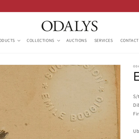
ODUCTS
COLLECTIONS
AUCTIONS
SERVICES
CONTACT
OD
S/t
Di
Fi
Ub