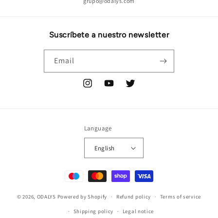
grupo@odalys.com
Suscríbete a nuestro newsletter
Email
Instagram
YouTube
Twitter
Language
English
Payment
methods
© 2026,
ODALYS
Powered by Shopify
Refund policy
Terms of service
Shipping policy
Legal notice