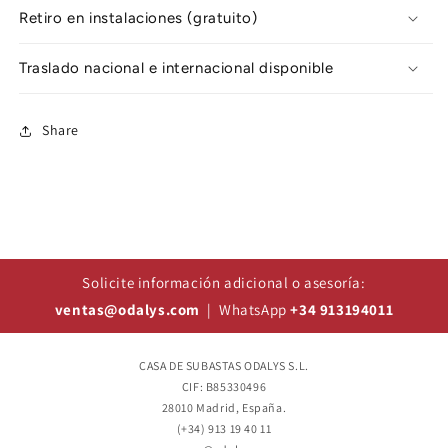
Retiro en instalaciones (gratuito)
Traslado nacional e internacional disponible
Share
Solicite información adicional o asesoría:
ventas@odalys.com
| WhatsApp
+34 913194011
CASA DE SUBASTAS ODALYS S.L.
CIF: B85330496
28010 Madrid, España.
(+34) 913 19 40 11