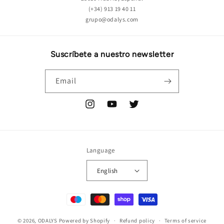
(+34) 913 19 40 11
grupo@odalys.com
Suscríbete a nuestro newsletter
Email
Instagram
YouTube
Twitter
Language
English
Payment
methods
© 2026,
ODALYS
Powered by Shopify
Refund policy
Terms of service