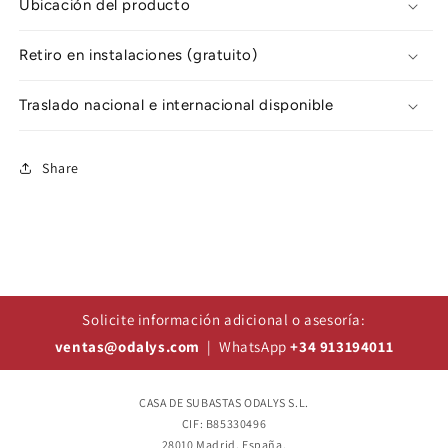
Ubicación del producto
Retiro en instalaciones (gratuito)
Traslado nacional e internacional disponible
Share
Solicite información adicional o asesoría:
ventas@odalys.com
| WhatsApp
+34 913194011
CASA DE SUBASTAS ODALYS S.L.
CIF: B85330496
28010 Madrid, España.