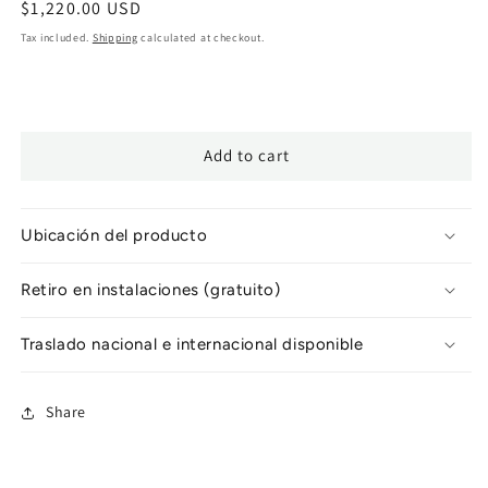
Regular
$1,220.00 USD
price
Tax included.
Shipping
calculated at checkout.
Add to cart
Ubicación del producto
Retiro en instalaciones (gratuito)
Traslado nacional e internacional disponible
Share