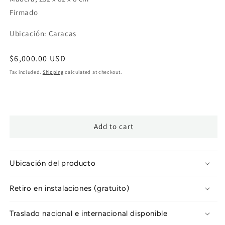
Firmado
Ubicación: Caracas
Regular
$6,000.00 USD
price
Tax included.
Shipping
calculated at checkout.
Add to cart
Ubicación del producto
Retiro en instalaciones (gratuito)
Traslado nacional e internacional disponible