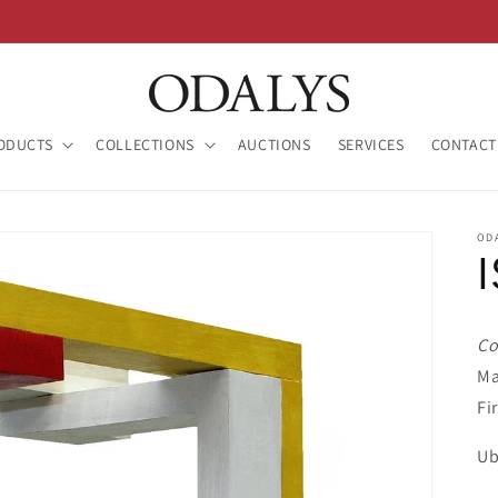
ODUCTS
COLLECTIONS
AUCTIONS
SERVICES
CONTACT
OD
Co
Ma
Fi
Ub