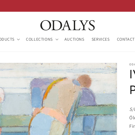
ODUCTS
COLLECTIONS
AUCTIONS
SERVICES
CONTACT
OD
S/
Ól
Fi