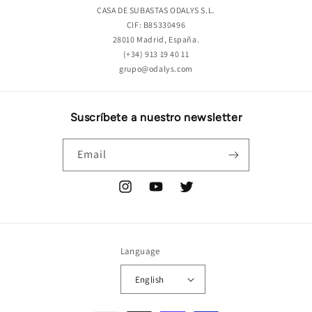
CASA DE SUBASTAS ODALYS S.L.
CIF: B85330496
28010 Madrid, España.
(+34) 913 19 40 11
grupo@odalys.com
Suscríbete a nuestro newsletter
Email
Instagram
YouTube
Twitter
Language
English