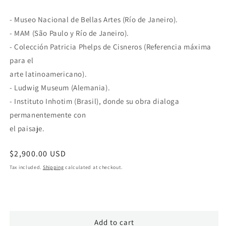
- Museo Nacional de Bellas Artes (Río de Janeiro).
- MAM (São Paulo y Río de Janeiro).
- Colección Patricia Phelps de Cisneros (Referencia máxima
para el
arte latinoamericano).
- Ludwig Museum (Alemania).
- Instituto Inhotim (Brasil), donde su obra dialoga
permanentemente con
el paisaje.
Regular
$2,900.00 USD
price
Tax included.
Shipping
calculated at checkout.
Add to cart