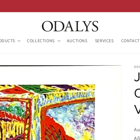
ODUCTS
COLLECTIONS
AUCTIONS
SERVICES
CONTACT
OD
Au
Añ