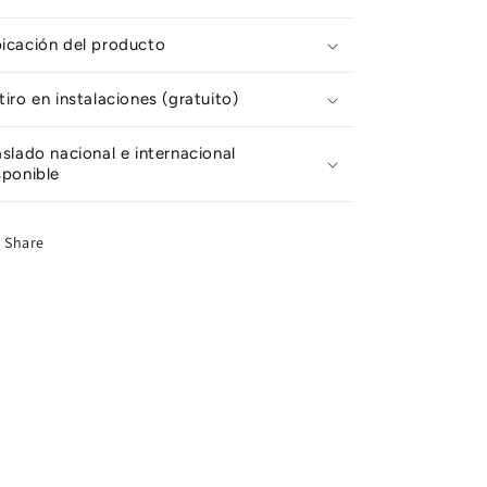
icación del producto
tiro en instalaciones (gratuito)
aslado nacional e internacional
sponible
Share