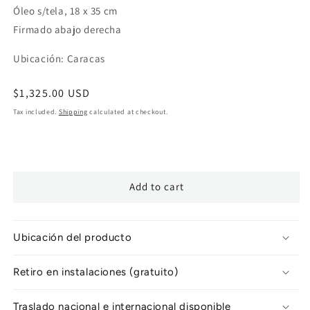
Óleo s/tela, 18 x 35 cm
Firmado abajo derecha
Ubicación: Caracas
Regular
$1,325.00 USD
price
Tax included.
Shipping
calculated at checkout.
Add to cart
Ubicación del producto
Retiro en instalaciones (gratuito)
Traslado nacional e internacional disponible