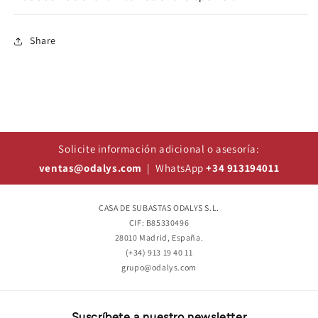
Share
Solicite información adicional o asesoría:
ventas@odalys.com
| WhatsApp
+34 913194011
CASA DE SUBASTAS ODALYS S.L.
CIF: B85330496
28010 Madrid, España.
(+34) 913 19 40 11
grupo@odalys.com
Suscríbete a nuestro newsletter