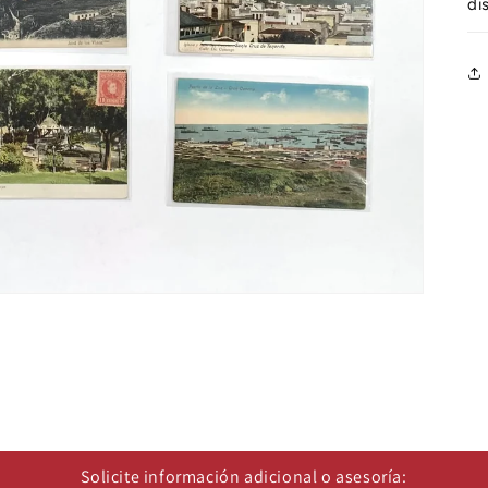
di
Solicite información adicional o asesoría: