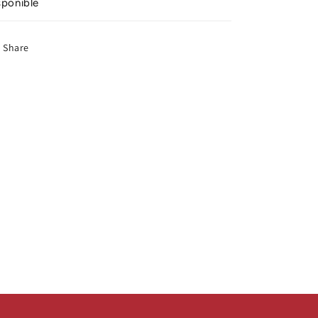
sponible
Share