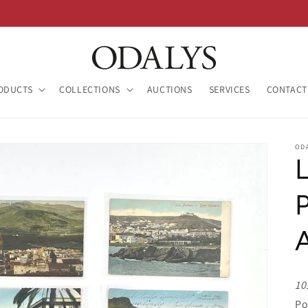
ODUCTS
COLLECTIONS
AUCTIONS
SERVICES
CONTACT
OD
10
Po