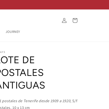
Log
Cart
in
JOURNEY
ALYS
LOTE DE
POSTALES
ANTIGUAS
1 postales de Tenerife desde 1909 a 1920
, S/f
stales, 10 x 13 cm