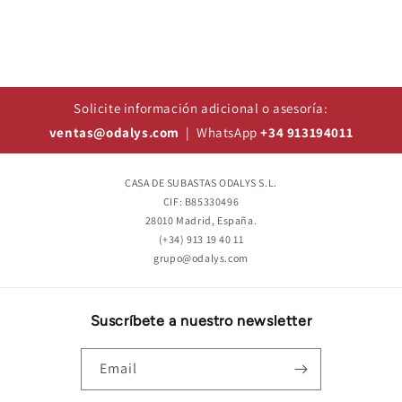
Solicite información adicional o asesoría:
ventas@odalys.com
| WhatsApp
+34 913194011
CASA DE SUBASTAS ODALYS S.L.
CIF: B85330496
28010 Madrid, España.
(+34) 913 19 40 11
grupo@odalys.com
Suscríbete a nuestro newsletter
Email