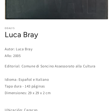
Open
media
1
ODALYS
Luca Bray
in
modal
Autor: Luca Bray
Año: 2005
Editorial: Comune di Soncino Assessorato alla Cultura
Idioma: Español e Italiano
Tapa dura - 143 páginas
Dimensiones: 29 x 29 x 2 cm
Ubicación: Caracas