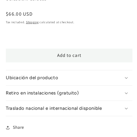
Regular
$66.00 USD
price
Tax included.
Shipping
calculated at checkout.
Add to cart
Ubicación del producto
Retiro en instalaciones (gratuito)
Traslado nacional e internacional disponible
Share