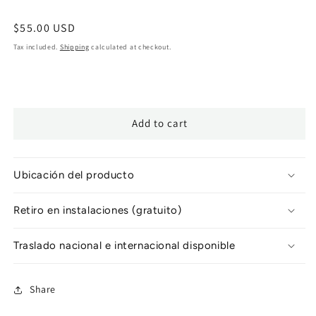
Regular
$55.00 USD
price
Tax included.
Shipping
calculated at checkout.
Add to cart
Ubicación del producto
Retiro en instalaciones (gratuito)
Traslado nacional e internacional disponible
Share