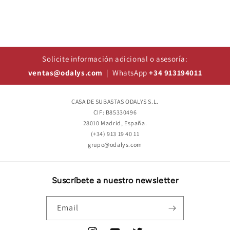
Solicite información adicional o asesoría:
ventas@odalys.com
| WhatsApp
+34 913194011
CASA DE SUBASTAS ODALYS S.L.
CIF: B85330496
28010 Madrid, España.
(+34) 913 19 40 11
grupo@odalys.com
Suscríbete a nuestro newsletter
Email