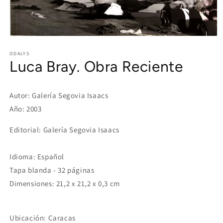
Open
media
1
ODALYS
Luca Bray. Obra Reciente
in
modal
Autor: Galería Segovia Isaacs
Año: 2003
Editorial: Galería Segovia Isaacs
Idioma: Español
Tapa blanda - 32 páginas
Dimensiones: 21,2 x 21,2 x 0,3 cm
Ubicación: Caracas