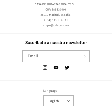
CASA DE SUBASTAS ODALYS S.L.
CIF: B85330496
28010 Madrid, España.
(+34) 913 19 40 11
grupo@odalys.com
Suscríbete a nuestro newsletter
Email
Instagram
YouTube
Twitter
Language
English