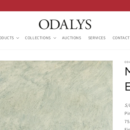
ODUCTS
COLLECTIONS
AUCTIONS
SERVICES
CONTACT
OD
S/
Pi
75
Fi