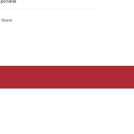
sponible
Share